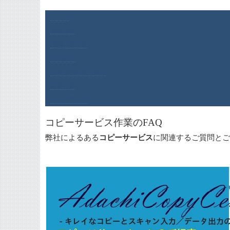
HOME
営業内容
お問い合わせ
会社案内
個人情報の取り扱い
発送代金
サイトマップ
コピーサービス作業のFAQ
弊社によるある
コピーサービス
に関連するご質問とご